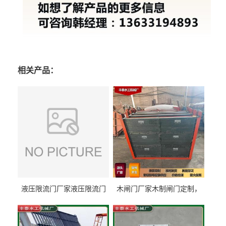
相关产品：
液压限流门厂家液压限流门
木闸门厂家木制闸门定制，
价格液压限流门用于水利丰
木制闸门规格丰泰匠心制造
泰制造
型号齐全