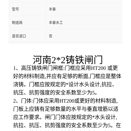
型号
丰泰
制造商
丰泰水工
是否进口
否
河南
2*2
铸铁闸门
1、高压铸铁闸门闸框:门框应采用HT200 或更
好的材料制造,并应有足够的断面,门框应是整体
浇铸。门框应按规定的*设计水头设计,抗拉、
抗压、抗剪强度的安全系数至少为5。
2、门体:门体应采用HT200或更好的材料制造,
门板上应铸有足够数量的水平与垂直增筋以适
应工作要求。闸门门体应按规定的*水头设计,
抗拉、抗压、抗剪强度的安全系数至少为5。在