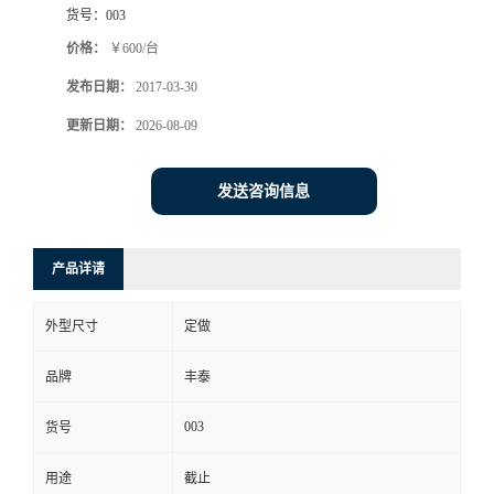
货号：
003
价格：
￥600/台
发布日期：
2017-03-30
更新日期：
2026-08-09
发送咨询信息
产品详请
外型尺寸
定做
品牌
丰泰
003
货号
用途
截止