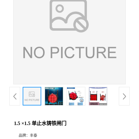
1.5 ×1.5 单止水铸铁闸门
品牌：
丰泰