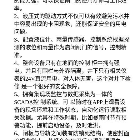
的能力强，可以保证闸门的使用寿命与工作效
率。
2、液压式的驱动方式不仅可以有效避免污水井
中容易出现的卡阻现象，还能保证安全的用电
问题。
3、配置液位计、雨量传感器，控制系统根据探
测的液位和雨量作为启闭闸门的信号，控制精
准。
4、整套设备只有在地面的控制 柜中拥有强
电，并且有围栏与外界隔离，井下只有相关仪
表的24V直流用电，对人体无害，这个对井下检
修 是一个很好的安全保障。
5、拥有集现场监控与数据采集为一体的
SCADA控 制系统。可 以随时在APP上观看设
备的现场环境和工作状态，自动化运行读取相
关数据。尤其在特殊时期，比如暴雨时节有预
警功能，提前启动设备，及时泄洪。
6、闸板与导轨之间装有防锁死结构，使密封面