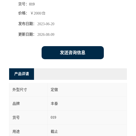
货号：
019
价格：
￥2000/台
发布日期：
2023-06-20
更新日期：
2026-08-09
发送咨询信息
产品详请
外型尺寸
定做
品牌
丰泰
019
货号
用途
截止