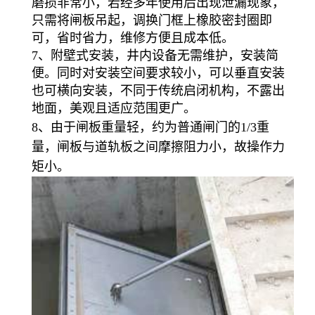
磨损非常小，若经多年使用后出现泄漏现象，
只需将闸板吊起，调换门框上橡胶密封圈即
可，省时省力，维修方便且成本低。
7、附壁式安装，井内设备无需维护，安装简
便。同时对安装空间要求较小，可以垂直安装
也可横向安装，不同于传统启闭机构，不露出
地面，美观且适应范围更广。
8、由于闸板重量轻，约为普通闸门的1/3重
量，闸板与道轨板之间摩擦阻力小，故操作力
矩小。