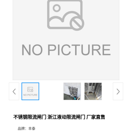
不锈钢限流闸门 浙江液动限流闸门 厂家直售
品牌：
丰泰