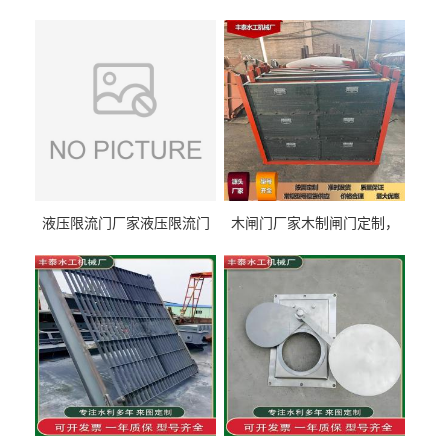
液压限流门厂家液压限流门
木闸门厂家木制闸门定制，
价格液压限流门用于水利丰
木制闸门规格丰泰匠心制造
泰制造
型号齐全