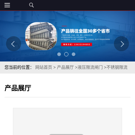
您当前的位置：
网站首页
>
产品展厅
>
液压限流闸门
>
不锈钢限流
闸门 浙江液动限流闸门 厂家直售
产品展厅