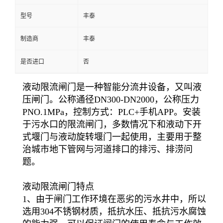
型号
丰泰
制造商
丰泰
是否进口
否
液动限流闸门是一种智能分流井设备，又叫液
压闸门。公称通径DN300-DN2000，公称压力
PNO.1MPa，控制方式：PLC+手机APP。安装
于污水口的限流闸门，多数情况下和液动下开
式堰门与液动旋转堰门一起使用，主要用于整
治城市地下管网与河道排口的排污、排涝问
题。
液动限流闸门特点
1、由于闸门工作环境在恶劣的污水井中，所以
选用304不锈钢材质，抵抗水压、抵抗污水腐蚀