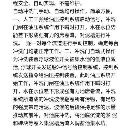
程安全、自动实现、不需维护。
自动冲洗门手动、自动均可操作，简单方便，
一、人工干预给油压控制系统启动信号，冲洗
门闸在油压系统作用下瞬时打开，水在水位势
能差下形成强有力的席卷流，对泥槽进行冲
洗。 逐一对每个流道进行手动控制，确定每台
冲洗门均能正常工作。二、冲洗门自动式操作
为冲洗装置浮球液位开关被集水池的低液位激
活, 浮球开关发送脉冲信号给控制系统，控制系
统发送指令给油压控制装置，此时油压系统开
始工作，冲洗门闸在油压系统作用下瞬时打
开，水在水位差下形成强有力地席卷流，冲洗
系统所造成的冲洗波浪翻卷所有污物，有足够
的强度带走污泥，波浪的后段保持足够的水量
推动其前冲，对池底冲洗，将池底沉淀的淤 泥
和砖块等卷入集泥槽后流入调蓄池集水坑。