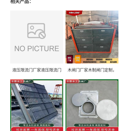
相关产品：
液压限流门厂家液压限流门
木闸门厂家木制闸门定制，
价格液压限流门用于水利丰
木制闸门规格丰泰匠心制造
泰制造
型号齐全