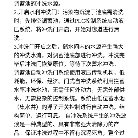
调蓄池的冲洗水源。
2.开启水利冲洗门：污染物沉淀于池底需清洗
时，先排空调蓄池，通过PLC控制系统启动液
压系统，将冲洗门开启，开始对廊道进行清
洗。
3.冲洗门开启之后，储水间内的水源产生强大
的冲洗水流，对调蓄池底部进行冲洗。冲洗完
毕后冲洗门恢复原位，等待下次蓄水冲洗。
调蓄池自动冲洗门系统使用液压传动机构，低
耗能，环保、经济。门式自冲洗系统利用拦蓄
水率冲洗水池，无需任何外动力，无需外部供
水，无需复杂的控制系统。系统由低位蓄水池
（集水井）的浮子开关控制进行自动冲洗，结
构简单、运行可靠。 自冲洗系统产生的冲洗波
浪是一种典型的、具有非常强大清除力的产
品。保证冲洗过程中不留有沉泥死角，整个过