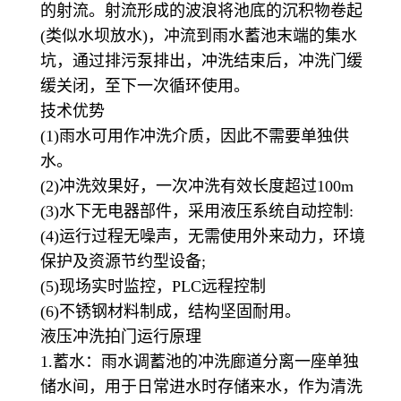
的射流。射流形成的波浪将池底的沉积物卷起
(类似水坝放水)，冲流到雨水蓄池末端的集水
坑，通过排污泵排出，冲洗结束后，冲洗门缓
缓关闭，至下一次循环使用。
技术优势
(1)雨水可用作冲洗介质，因此不需要单独供
水。
(2)冲洗效果好，一次冲洗有效长度超过100m
(3)水下无电器部件，采用液压系统自动控制:
(4)运行过程无噪声，无需使用外来动力，环境
保护及资源节约型设备;
(5)现场实时监控，PLC远程控制
(6)不锈钢材料制成，结构坚固耐用。
液压冲洗拍门运行原理
1.蓄水：雨水调蓄池的冲洗廊道分离一座单独
储水间，用于日常进水时存储来水，作为清洗