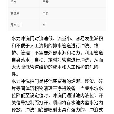
型号
丰泰
制造商
丰泰
是否进口
否
水力冲洗门对流速低、流量小、容易发生淤积
和不便于人工清掏的排水管道进行冲洗、维
护、管理；不需要外部水源和动力，利用管道
自身蓄水，自动、定时对管道进行冲洗，从而
大大降低管道维护的成本和人工维护的危险
性。
水力冲洗拍门是将池底留有的烂泥、残渣、碎
片等固体沉积物清理干净得设备。当集水坑水
位降低至设定值时，冲洗门通过池内液位计开
关信号控制而打开，瞬间将存水池内蓄水池内
释放，冲洗门底部喷射出具有强力的、冲浪式