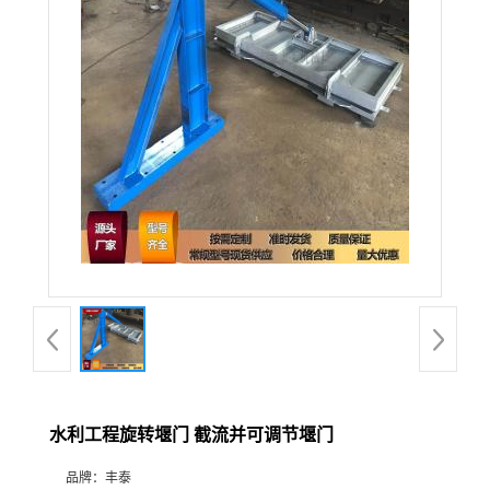
水利工程旋转堰门 截流并可调节堰门
品牌：
丰泰