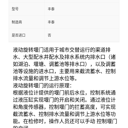
型号
丰泰
制造商
丰泰
是否进口
否
液动旋转堰门适用于城市交替运行的渠道排
水、大型配水井配水及排水系统内排水口（诸
如湖泊、堰塘、调蓄池等排水口），以及调蓄
池等设施的进水口，主要用来截流蓄水、控制
排水流量和调节上游水位等。
液动旋转堰门的运行原理：
根据液位计提供的堰门前后水位，控制系统通
过液压缸实现堰门的开启和关闭。通过液位计
和角度传感器，控制堰门的拦蓄高度，可实现
截流蓄水、控制排水流量和调节上游水位等功
能。在检修时，操作人员还可以手动 控制堰门