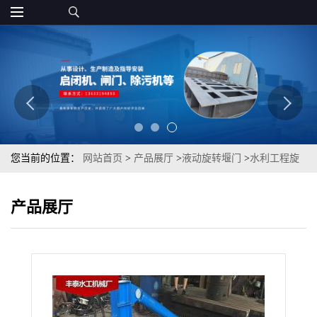
您当前的位置：
网站首页
>
产品展厅
>
液动旋转堰门
>
水利工程旋
转堰门 截流并可调节堰门
产品展厅