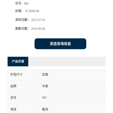
货号：
021
价格：
￥20000/台
发布日期：
2023-07-05
更新日期：
2026-08-06
发送咨询信息
产品详请
外型尺寸
定做
品牌
丰泰
021
货号
用途
截流