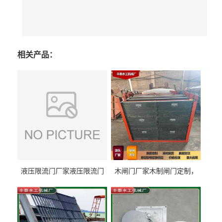
相关产品：
液压限流门厂家液压限流门
木闸门厂家木制闸门定制，
价格液压限流门用于水利丰
木制闸门规格丰泰匠心制造
泰制造
型号齐全