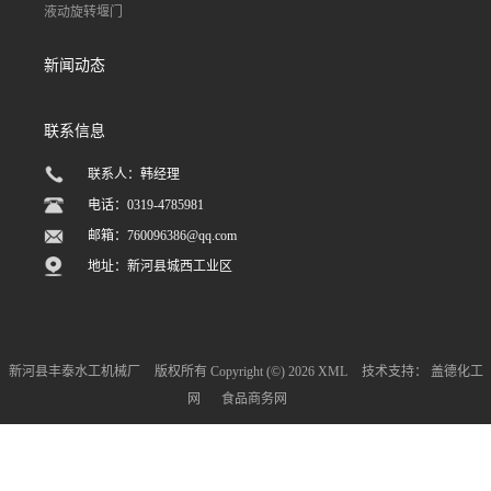
液动旋转堰门
新闻动态
联系信息
联系人：韩经理
电话：0319-4785981
邮箱：
760096386@qq.com
地址：新河县城西工业区
新河县丰泰水工机械厂
版权所有 Copyright (©) 2026
XML
技术支持：
盖德化工
网
食品商务网