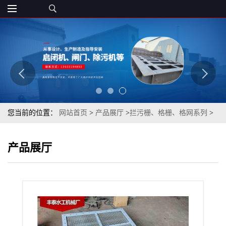
您当前的位置：
网站首页
>
产品展厅
>
拦污栅、格栅、格网系列
>
各规格不锈钢平板格网 清污机格网 排水工程设备
产品展厅