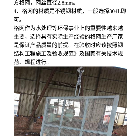
方格网，网丝直径
2.8mm
。
4
、格网的材质是不锈钢材质，一般选择
304L
即
可。
格网作为水处理等环保事业上的重要性越来越
重要，选择具有实际生产经验的格网生产厂家
是保证产品质量的前提。在验收时应该按照钢
结构工程施工及验收规范》及国家有关技术规
范、规程进行。