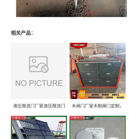
相关产品：
液压限流门厂家液压限流门
木闸门厂家木制闸门定制，
价格液压限流门用于水利丰
木制闸门规格丰泰匠心制造
泰制造
型号齐全