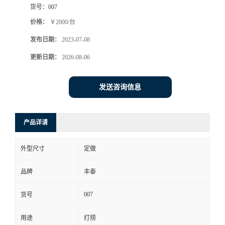
货号：
007
价格：
￥2000/台
发布日期：
2023-07-08
更新日期：
2026-08-06
发送咨询信息
产品详请
外型尺寸
定做
品牌
丰泰
007
货号
用途
打捞