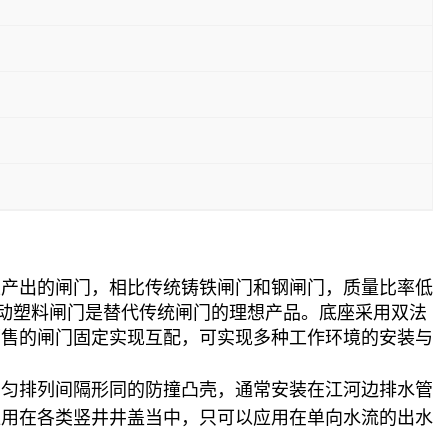
生产出的闸门，相比传统铸铁闸门和钢闸门，质量比率低
，手动塑料闸门是替代传统闸门的理想产品。底座采用双法
销售的闸门固定实现互配，可实现多种工作环境的安装与
均匀排列间隔形同的防撞凸壳，通常安装在江河边排水管
应用在各类竖井井盖当中，只可以应用在单向水流的出水