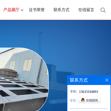
产品展厅
证书荣誉
联系方式
在线留言
联系方式
手机：
13633194893
Q Q：