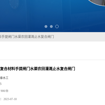
料手提闸门水渠农田灌溉止水复合闸门
E复合材料手提闸门水渠农田灌溉止水复合闸门
泰水工
5
900/台
：
2023-07-18