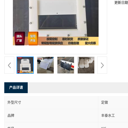
更新日期
产品详请
外型尺寸
定做
品牌
丰泰水工