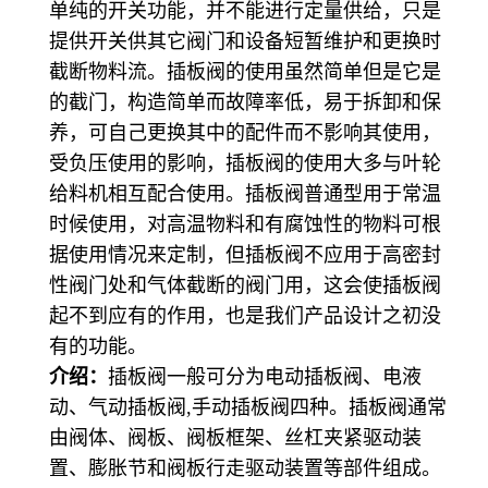
单纯的开关功能，并不能进行定量供给，只是
提供开关供其它阀门和设备短暂维护和更换时
截断物料流。插板阀的使用虽然简单但是它是
的截门，构造简单而故障率低，易于拆卸和保
养，可自己更换其中的配件而不影响其使用，
受负压使用的影响，插板阀的使用大多与叶轮
给料机相互配合使用。插板阀普通型用于常温
时候使用，对高温物料和有腐蚀性的物料可根
据使用情况来定制，但插板阀不应用于高密封
性阀门处和气体截断的阀门用，这会使插板阀
起不到应有的作用，也是我们产品设计之初没
有的功能。
介绍：
插板阀一般可分为电动插板阀、电液
动、气动插板阀,手动插板阀四种。插板阀通常
由阀体、阀板、阀板框架、丝杠夹紧驱动装
置、膨胀节和阀板行走驱动装置等部件组成。