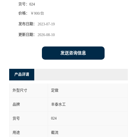
货号：
024
价格：
￥900/台
发布日期：
2023-07-19
更新日期：
2026-08-10
发送咨询信息
产品详请
外型尺寸
定做
品牌
丰泰水工
024
货号
用途
截流