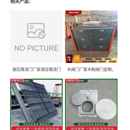
相关产品：
液压限流门厂家液压限流门
木闸门厂家木制闸门定制，
价格液压限流门用于水利丰
木制闸门规格丰泰匠心制造
泰制造
型号齐全