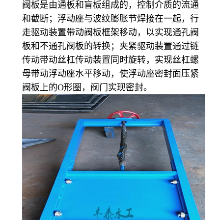
阀板是由通板和盲板组成的，控制介质的流通
和截断；浮动座与波纹膨胀节焊接在一起，行
走驱动装置带动阀板框架移动，以实现通孔阀
板和不通孔阀板的转换；夹紧驱动装置通过链
传动带动丝杠传动装置同时旋转，实现丝杠螺
母带动浮动座水平移动，使浮动座密封面压紧
阀板上的O形圈，阀门实现密封。