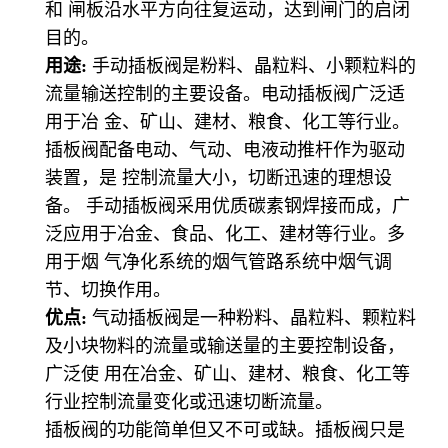
和 闸板沿水平方向往复运动，达到闸门的启闭
目的。
用途:
手动插板阀是粉料、晶粒料、小颗粒料的
流量输送控制的主要设备。电动插板阀广泛适
用于冶 金、矿山、建材、粮食、化工等行业。
插板阀配备电动、气动、电液动推杆作为驱动
装置，是 控制流量大小，切断迅速的理想设
备。 手动插板阀采用优质碳素钢焊接而成，广
泛应用于冶金、食品、化工、建材等行业。多
用于烟 气净化系统的烟气管路系统中烟气调
节、切换作用。
优点:
气动插板阀是一种粉料、晶粒料、颗粒料
及小块物料的流量或输送量的主要控制设备，
广泛使 用在冶金、矿山、建材、粮食、化工等
行业控制流量变化或迅速切断流量。
插板阀的功能简单但又不可或缺。插板阀只是