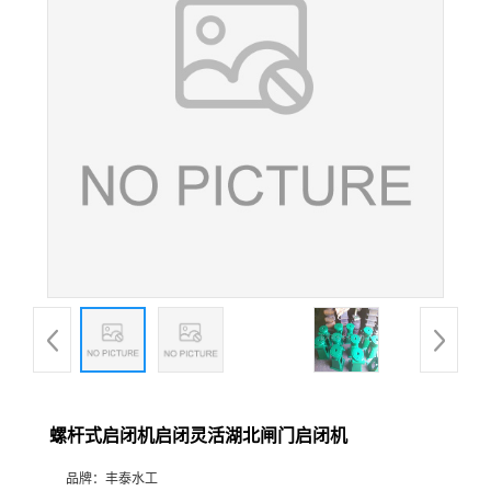
螺杆式启闭机启闭灵活湖北闸门启闭机
品牌：
丰泰水工