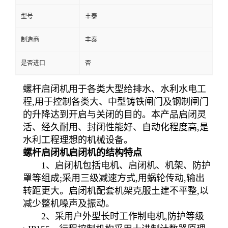
型号
丰泰
制造商
丰泰
是否进口
否
螺杆启闭机用于各类大型给排水、水利水电工
程,用于控制各类大、中型铸铁闸门及钢制闸门
的升降达到开启与关闭的目的。本产品启闭灵
活、经久耐用、封闭性能好、自动化程度高,是
水利工程理想的机械设备。
螺杆启闭机启闭机的结构特点
1、启闭机包括电机、启闭机、机架、防护
罩等组成;采用三级减速方式,用蜗轮传动,输出
转距更大。启闭机配套机架克服土建不平整,以
减少整机噪声及振动。
2、采用户外型长时工作制电机,防护等级