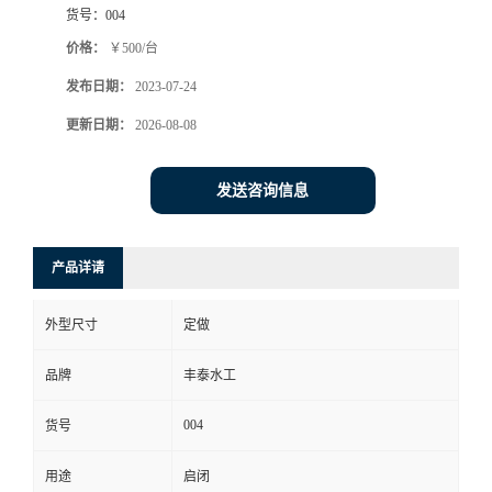
货号：
004
价格：
￥500/台
发布日期：
2023-07-24
更新日期：
2026-08-08
发送咨询信息
产品详请
外型尺寸
定做
品牌
丰泰水工
004
货号
用途
启闭