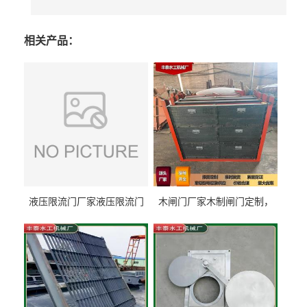
相关产品：
液压限流门厂家液压限流门
木闸门厂家木制闸门定制，
价格液压限流门用于水利丰
木制闸门规格丰泰匠心制造
泰制造
型号齐全