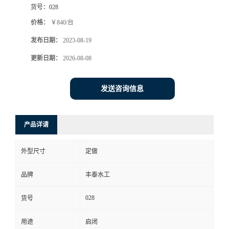
货号：
028
价格：
￥840/台
发布日期：
2023-08-19
更新日期：
2026-08-08
发送咨询信息
产品详请
外型尺寸
定做
品牌
丰泰水工
028
货号
用途
启闭