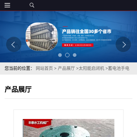
您当前的位置：
网站首页
>
产品展厅
>
太阳能启闭机
>
蓄电池手电
两用螺杆启闭机 太阳能发电
产品展厅