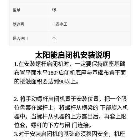
QL
型号
制造商
丰泰水工
是否进口
否
太阳能启闭机安装说明
1.在安装螺杆启闭机时，一定要保持底座基础
布置平面水平180°启闭机底座与基础布置平面
的接触面积要达到90以上。
2. 将手动螺杆启闭机置于安装位置，把一个限
位盘套在螺杆上，将螺杆从横梁的 下部旋入机
器中。当螺杆从机器的上方露出后，再套上限
位套，螺杆的下方与闸 门连接。
3.对于安装启闭机的基础必须稳固安全，机座