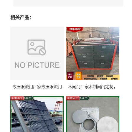
相关产品：
液压限流门厂家液压限流门
木闸门厂家木制闸门定制，
价格液压限流门用于水利丰
木制闸门规格丰泰匠心制造
泰制造
型号齐全