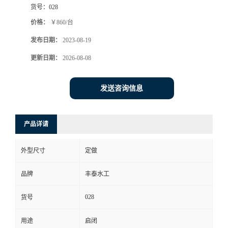
货号：
028
价格：
￥860/台
发布日期：
2023-08-19
更新日期：
2026-08-08
发送咨询信息
产品详请
外型尺寸
定做
品牌
丰泰水工
028
货号
用途
启闭