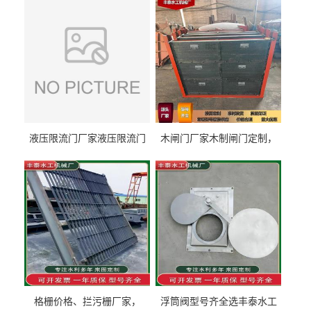
液压限流门厂家液压限流门
木闸门厂家木制闸门定制，
价格液压限流门用于水利丰
木制闸门规格丰泰匠心制造
泰制造
型号齐全
格栅价格、拦污栅厂家，
浮筒阀型号齐全选丰泰水工