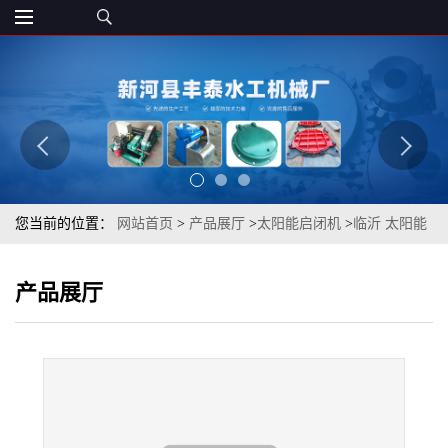
您当前的位置：
网站首页
>
产品展厅
>
太阳能启闭机
>
临沂 太阳能
蓄电池启闭机 丰泰水工QL螺杆启闭机
产品展厅