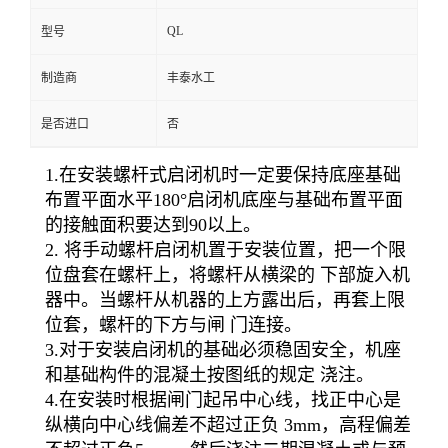
QL
型号
制造商
丰泰水工
是否进口
否
1.在安装螺杆式启闭机时一定要保持底座基础
布置平面水平180°启闭机底座与基础布置平面
的接触面积要达到90以上。
2. 将手动螺杆启闭机置于安装位置，把一个限
位盘套在螺杆上，将螺杆从横梁的 下部旋入机
器中。当螺杆从机器的上方露出后，再套上限
位套，螺杆的下方与闸 门连接。
3.对于安装启闭机的基础必须稳固安全，机座
和基础构件的混凝土按图纸的规定 浇注。
4.在安装时根据闸门起吊中心线，找正中心是
纵横向中心线偏差不超过正负 3mm，高程偏差