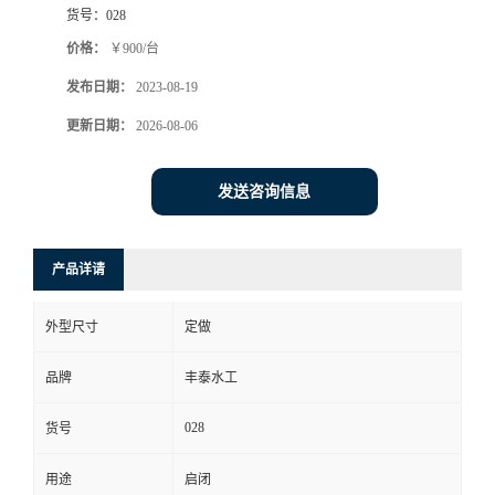
货号：
028
价格：
￥900/台
发布日期：
2023-08-19
更新日期：
2026-08-06
发送咨询信息
产品详请
外型尺寸
定做
品牌
丰泰水工
028
货号
用途
启闭