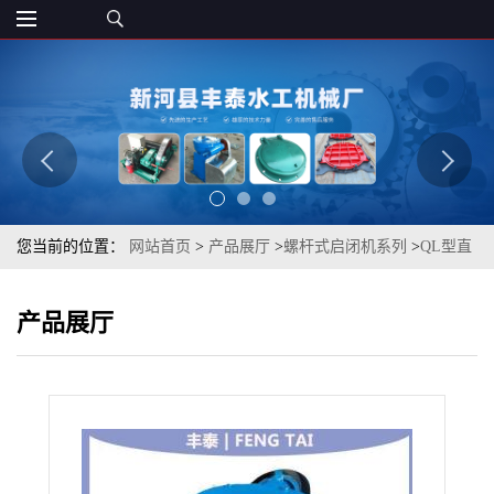
您当前的位置：
网站首页
>
产品展厅
>
螺杆式启闭机系列
>
QL型直
联启闭机 手电两用螺杆启闭机
产品展厅