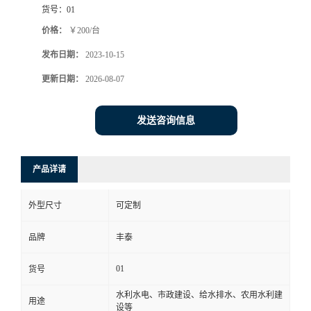
货号：
01
价格：
￥200/台
发布日期：
2023-10-15
更新日期：
2026-08-07
发送咨询信息
产品详请
外型尺寸
可定制
品牌
丰泰
01
货号
水利水电、市政建设、给水排水、农用水利建
用途
设等