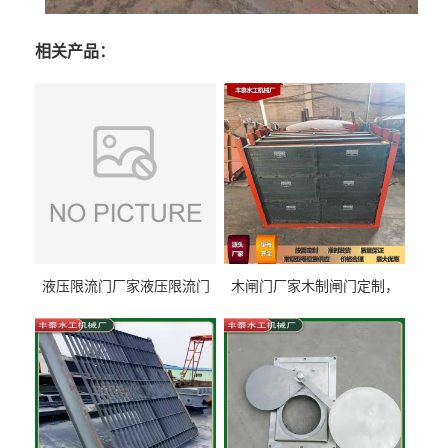
相关产品：
液压限流门厂家液压限流门
木闸门厂家木制闸门定制，
价格液压限流门用于水利丰
木制闸门规格丰泰匠心制造
泰制造
型号齐全