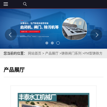
您当前的位置：
网站首页
>
产品展厅
>
铸铁闸门系列
>
PM型铸铁方
拍门 水利启闭机铸铁拍门
产品展厅