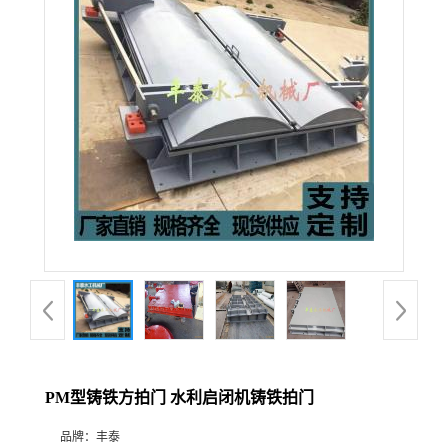
PM型铸铁方拍门 水利启闭机铸铁拍门
品牌：
丰泰