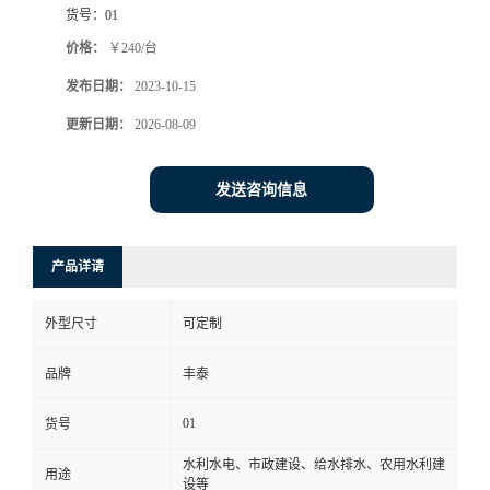
货号：
01
价格：
￥240/台
发布日期：
2023-10-15
更新日期：
2026-08-09
发送咨询信息
产品详请
外型尺寸
可定制
品牌
丰泰
01
货号
水利水电、市政建设、给水排水、农用水利建
用途
设等