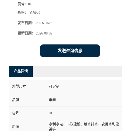
货号：
01
价格：
￥50/台
发布日期：
2023-10-16
更新日期：
2026-08-09
发送咨询信息
产品详请
外型尺寸
可定制
品牌
丰泰
01
货号
水利水电、市政建设、给水排水、农用水利建
用途
设等