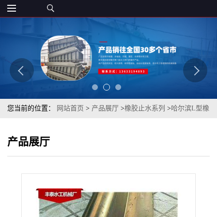
您当前的位置：
网站首页
>
产品展厅
>
橡胶止水系列
>
哈尔滨L型橡
胶止水 橡胶闸门水封钢制闸门止水可定制
产品展厅