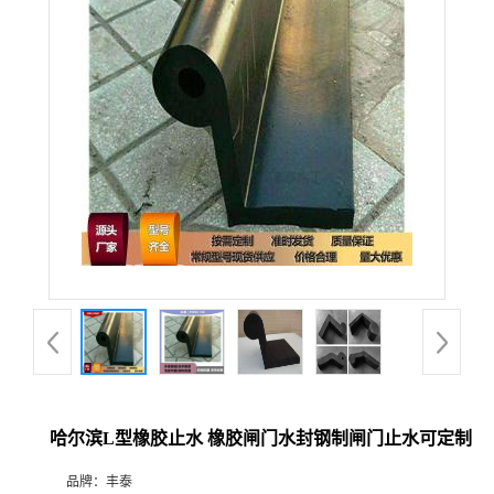
哈尔滨L型橡胶止水 橡胶闸门水封钢制闸门止水可定制
品牌：
丰泰