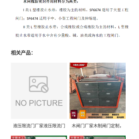
相关产品：
液压限流门厂家液压限流门
木闸门厂家木制闸门定制，
价格液压限流门用于水利丰
木制闸门规格丰泰匠心制造