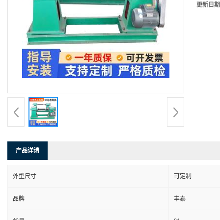
更新日期
产品详请
外型尺寸
可定制
品牌
丰泰