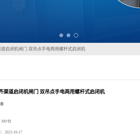
渠道启闭机闸门 双吊点手电两用螺杆式启闭机
齐渠道启闭机闸门 双吊点手电两用螺杆式启闭机
泰
300/台
：
2023-10-17