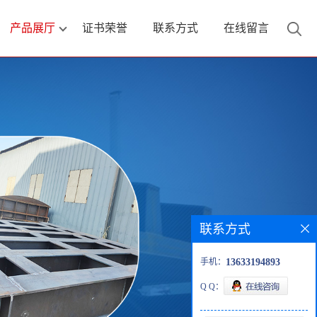
产品展厅
证书荣誉
联系方式
在线留言
联系方式
手机：
13633194893
Q Q：