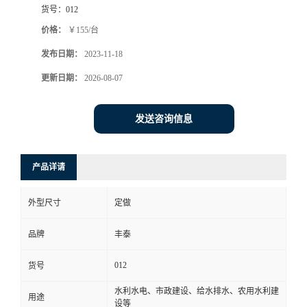
货号：
012
价格：
￥155/台
发布日期：
2023-11-18
更新日期：
2026-08-07
发送咨询信息
产品详请
外型尺寸
定做
品牌
丰泰
012
货号
水利水电、市政建设、给水排水、农用水利建
用途
设等