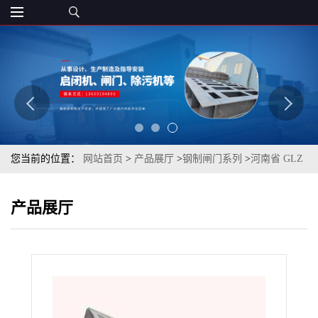
您当前的位置：
网站首页
>
产品展厅
>
钢制闸门系列
>
河南省 GLZ
型 平面定轮闸门 可定制
产品展厅