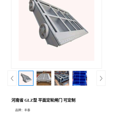
河南省 GLZ型 平面定轮闸门 可定制
品牌：
丰泰