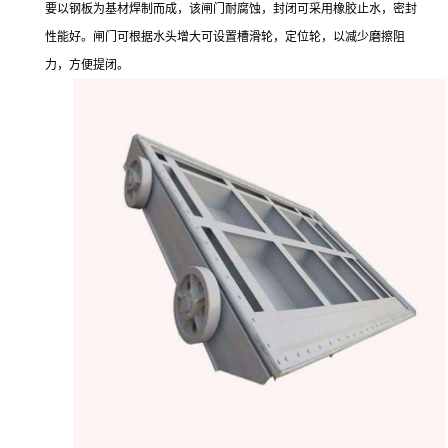
要以钢板为基材焊制而成，该闸门耐腐蚀，封闭可采用橡胶止水，密封
性能好。闸门可根据水头增大可设置槽滑轮，定位轮，以减少磨擦阻
力，方便提闭。