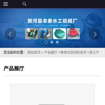
您当前的位置：
网站首页
>
产品展厅
>
卷扬式启闭机系列
>
浙江宁
波 平面闸门高扬程卷扬式启闭机（QPG）多型号可定制
产品展厅