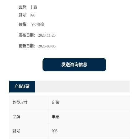
品牌：
丰泰
货号：
098
价格：
￥678/台
发布日期：
2023-11-25
更新日期：
2026-08-06
发送咨询信息
产品详请
外型尺寸
定做
品牌
丰泰
098
货号