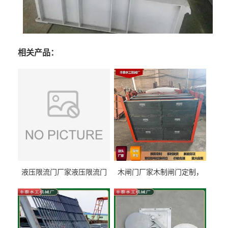
相关产品：
液压限流门厂家液压限流门
木闸门厂家木制闸门定制，
价格液压限流门用于水利丰
木制闸门规格丰泰匠心制造
泰制造
型号齐全