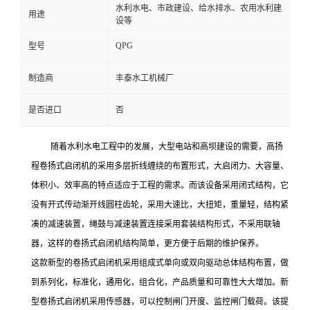
水利水电、市政建设、给水排水、农用水利建
用途
设等
QPG
型号
制造商
丰泰水工机械厂
是否进口
否
随着水利水电工程中的发展，大型电站和高坝建设的需要，高扬
程卷扬式启闭机的采用多层折线缠绕的布置形式，大启闭力、大容量、
体积小、效率高的特点适应于工程的需求。而该设备采用闭式结构，它
没有开式传动渐开线圆柱齿轮，采用大速比，大扭矩，重量轻，结构紧
凑的减速装置，绳鼓与减速装置连接采用套装结构形式，不采用联轴
器，这样的卷扬式启闭机结构简单，更方便于后期的维护保养。
这款新型的卷扬式启闭机采用组成式单向或双向驱动总体结构布置，做
到系列化，标准化，通用化，组合化，产品质量和可靠性大大增加。新
型卷扬式启闭机采用传感器，可以控制闸门开度、监控闸门载荷。该提