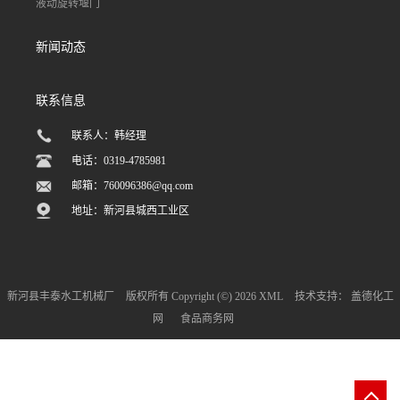
液动旋转堰门
新闻动态
联系信息
联系人：韩经理
电话：0319-4785981
邮箱：
760096386@qq.com
地址：新河县城西工业区
新河县丰泰水工机械厂
版权所有 Copyright (©) 2026
XML
技术支持：
盖德化工
网
食品商务网