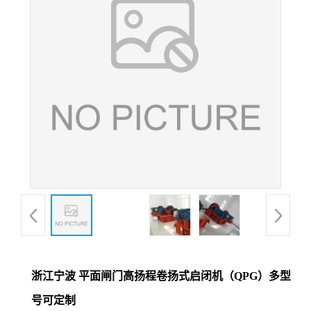
浙江宁波 平面闸门高扬程卷扬式启闭机（QPG）多型
号可定制