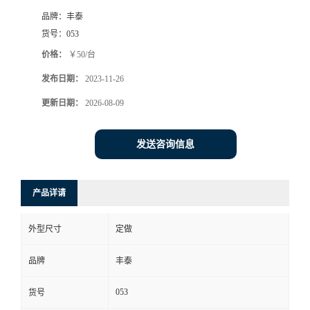
品牌：
丰泰
货号：
053
价格：
￥50/台
发布日期：
2023-11-26
更新日期：
2026-08-09
发送咨询信息
产品详请
外型尺寸
定做
品牌
丰泰
053
货号