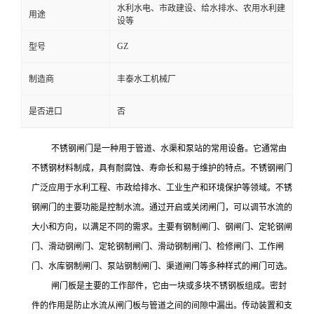
水利水电、市政建设、给水排水、农用水利建
用途
设等
GZ
型号
制造商
丰泰水工机械厂
是否进口
否
不锈钢闸门是一种用于管道、水渠和泵站的常用设备。它通常由
不锈钢材料制成，具有耐腐蚀、寿命长和易于维护的特点。不锈钢闸门
广泛应用于水利工程、市政给排水、工业生产和环境保护等领域。不锈
钢闸门的主要功能是控制水流。通过开启或关闭闸门，可以调节水流的
大小和方向，以满足不同的需求。主要有钢制闸门、钢闸门、定轮钢闸
门、滑动钢闸门、定轮钢制闸门、滑动钢制闸门、检修闸门、工作闸
门、水库钢制闸门、泵站钢制闸门、渠道闸门等多种样式的闸门可选。
闸门板是主要的工作部件，它由一块或多块不锈钢板组成。密封
件的作用是防止水流从闸门板与管道之间的间隙中漏出。传动装置和支