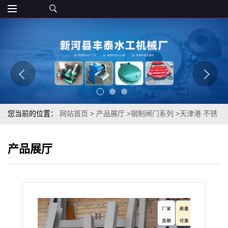
您当前的位置：
网站首页
>
产品展厅
>
钢制闸门系列
>
天津港 不锈
钢材质 闸门 水利水电建设可用 多种样式可定做
产品展厅