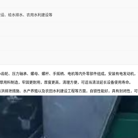
建设、给水排水、农用水利建设等
小齿轮、压力轴承、螺母、螺杆、手摇柄、电机等内外零部件组成。安装有电发动机，
厚用料制造，牢固更耐用，厚度更高，清理方便，可适当清洁延长设备使用寿命。
防洪排泄措施、水产养殖以及农田水利建设工程等方面，自锁性能好，具有封闭性，可