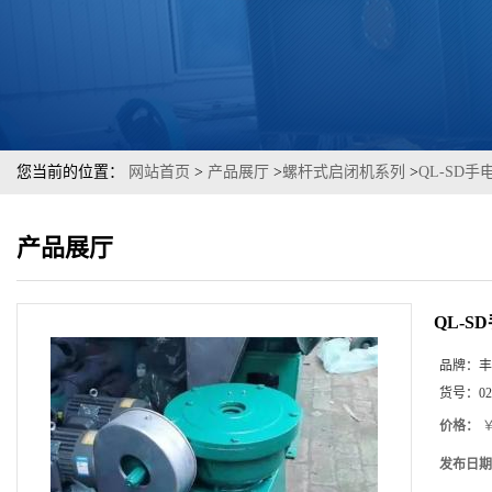
您当前的位置：
网站首页
>
产品展厅
>
螺杆式启闭机系列
>
QL-SD
产品展厅
QL-
品牌：
丰
货号：
02
价格：
￥
发布日期