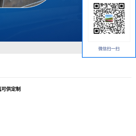
微信扫一扫
机可供定制