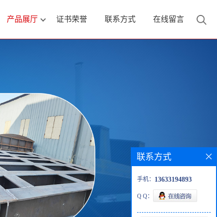
产品展厅
证书荣誉
联系方式
在线留言
联系方式
手机：
13633194893
Q Q：