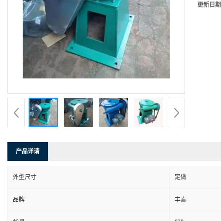
更新日期
产品详请
外型尺寸
定做
品牌
丰泰