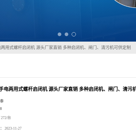
手电两用式螺杆启闭机 源头厂家直销 多种启闭机、闸门、清污机可供定制
SD手电两用式螺杆启闭机 源头厂家直销 多种启闭机、闸门、清污
泰
8
272/台
：
2023-11-27