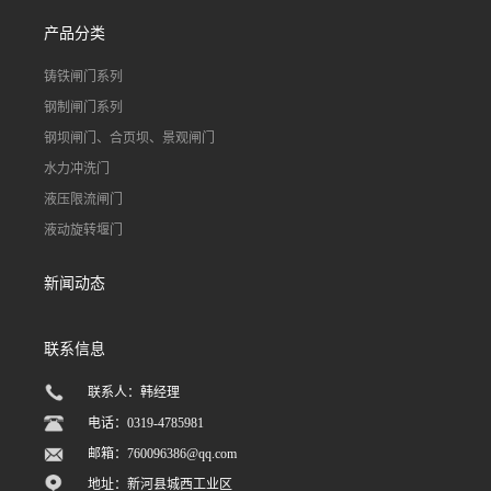
产品分类
铸铁闸门系列
钢制闸门系列
钢坝闸门、合页坝、景观闸门
水力冲洗门
液压限流闸门
液动旋转堰门
新闻动态
联系信息
联系人：韩经理
电话：0319-4785981
邮箱：
760096386@qq.com
地址：新河县城西工业区