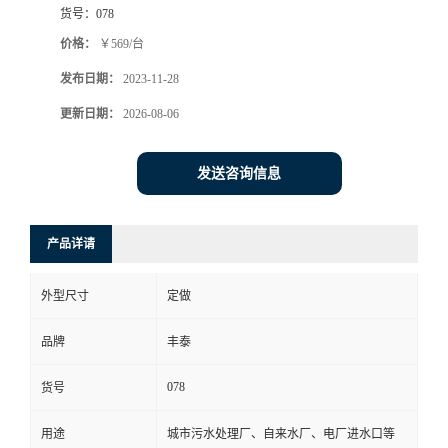
货号：
078
价格：
￥569/台
发布日期：
2023-11-28
更新日期：
2026-08-06
发送咨询信息
产品详请
外型尺寸
定做
品牌
丰泰
078
货号
用途
城市污水处理厂、自来水厂、电厂进水口等