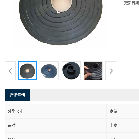
更新日期
产品详请
外型尺寸
定做
品牌
丰泰