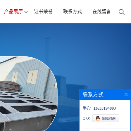
产品展厅
证书荣誉
联系方式
在线留言
联系方式
手机：
13633194893
Q Q：