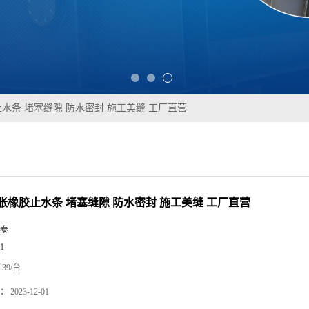
水条 堵塞缝隙 防水密封 施工美缝 工厂直营
胀橡胶止水条 堵塞缝隙 防水密封 施工美缝 工厂直营
泰
1
39/台
：
2023-12-01