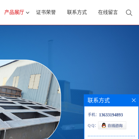
产品展厅
证书荣誉
联系方式
在线留言
联系方式
手机：
13633194893
Q Q：