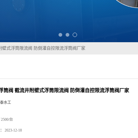
附壁式浮筒限流阀 防倒灌自控限流浮筒阀厂家
浮筒阀 截流井附壁式浮筒限流阀 防倒灌自控限流浮筒阀厂家
泰水工
2500/台
：
2023-12-18