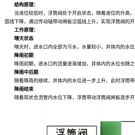
结构原理
：
当液位较低时，浮筒阀处于开启状态，随着液位的升高，浮
弧线下降，通过传动轴带动闸板沿弧线上升，实现浮筒阀的开
工作原理
：
晴天状态
晴天时，进水口内全部为污水，水量较小，井体内的水位低
降雨初期
降雨初期，进水口的流量逐渐增加，井体内的水位也随之逐
降雨中后期
随着降雨的继续，井体内的水位进一步上升，此时浮筒带动
降雨结束
随着现状合流管内水位下降，浮筒带动浮筒阀闸板逐步开