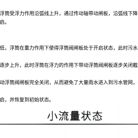
筒受浮力作用沿弧线上升，通过传动轴带动闸板，沿弧线下降
启。
，浮筒在重力作用下使得浮筒阀闸板处于开启状态，此时污水
步上升，此时浮筒在浮力的作用下带动浮筒阀闸板逐步关闭截
浮筒阀闸板完全关闭，从而避免了大量雨水进入到污水管网，
启，并恢复到初始状态。