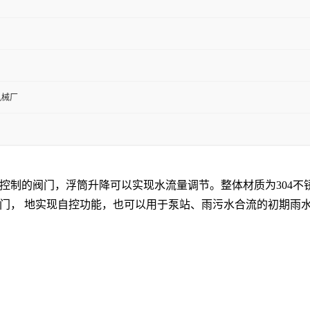
机械厂
制的阀门，浮筒升降可以实现水流量调节。整体材质为
304
不
门， 地实现自控功能，也可以用于泵站、雨污水合流的初期雨