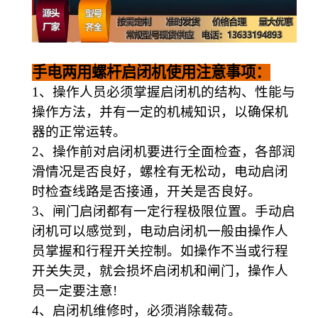
手电两用螺杆启闭机
使用
注意事项：
1
、操作人员必须掌握启闭机的结构、性能与
操作方法，并有一定的机械知识，以确保机
器的正常运转。
2
、操作前对启闭机要进行全面检查，各部润
滑情况是否良好，螺栓有无松动，电动启闭
时检查线路是否接通，开关是否良好。
3
、闸门启闭都有一定行程极限位置。手动启
闭机可以感觉到，电动启闭机一般由操作人
员掌握和行程开关控制。如操作不当或行程
开关失灵，就会损坏启闭机和闸门，操作人
员一定要注意
!
4
、启闭机维修时，必须消除载荷。