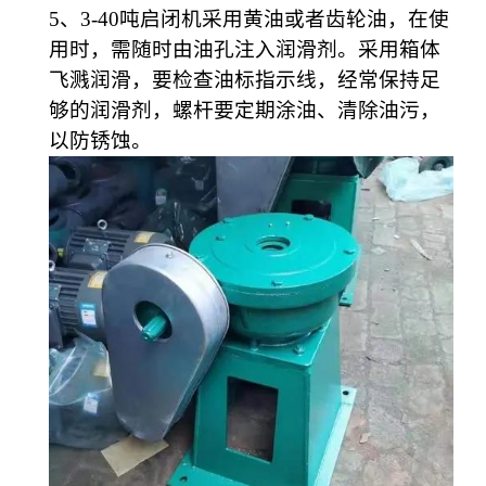
5
、
3-40
吨启闭机采用黄油或者齿轮油，
在使
用时，需随时由油孔注入润滑剂。采用箱体
飞溅润滑，要检查油标指示线，经常保持足
够的润滑剂，螺杆要定期涂油、清除油污，
以防锈蚀。