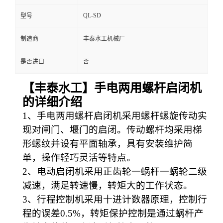
QL-SD
型号
制造商
丰泰水工机械厂
是否进口
否
【丰泰水工】
手电两用螺杆启闭机
的详细介绍
1
、手电两用螺杆启闭机采用螺杆螺旋传动实
现对闸门、堰门的启闭。传动螺杆均采用梯
形螺纹并设有平面轴承，具有安装维护简
单，操作轻巧灵活等特点。
2
、电动启闭机采用正齿轮一蜗杆一蜗轮二级
减速，满足转速慢，转矩大的工作状态。
3
、行程控制机采用十进计数器原理，控制行
程的误差
0.5%
，转矩保护控制是通过蜗杆产