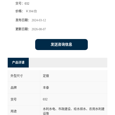
货号：
032
价格：
￥394/台
发布日期：
2024-03-12
更新日期：
2026-08-07
发送咨询信息
产品详请
外型尺寸
定做
品牌
丰泰
032
货号
水利水电、市政建设、给水排水、农用水利建
用途
设等