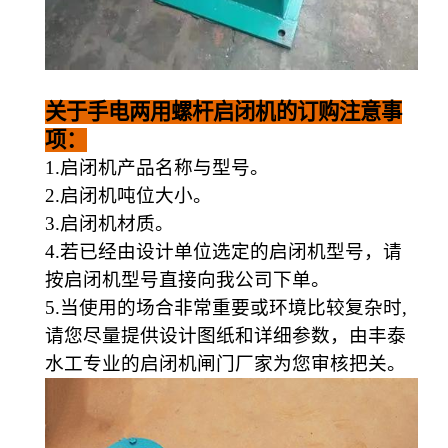
关于
手电两用螺杆启闭机
的
订购注意事
项：
1.
启闭机产品名称与型号。
2.
启闭机吨位大小。
3.
启闭机材质。
4.
若已经由设计单位选定的启闭机型号，请
按启闭机型号直接向我公司下单。
5.
当使用的场合非常重要或环境比较复杂时
,
请您尽量提供设计图纸和详细参数，由
丰泰
水工
专业的启闭机闸门厂家为您审核把关。