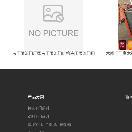
液压限流门厂家液压限流门价格液压限流门用
木闸门厂家木
于水利丰泰制造
产品分类
新
铸铁闸门系列
钢制闸门系列
钢坝闸门、合页坝、景观闸门