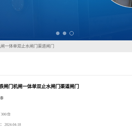
机闸一体单双止水闸门渠道闸门
铸铁闸门机闸一体单双止水闸门渠道闸门
泰
300/台
：
2024-04-18