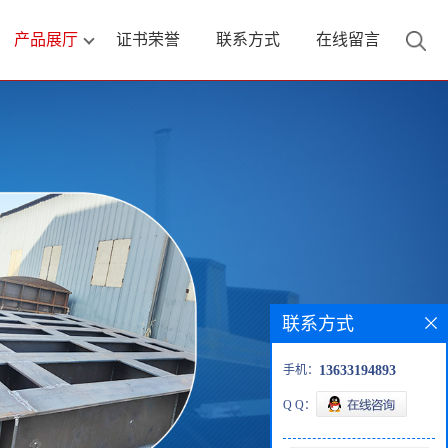
产品展厅
证书荣誉
联系方式
在线留言
联系方式
手机：
13633194893
Q Q：