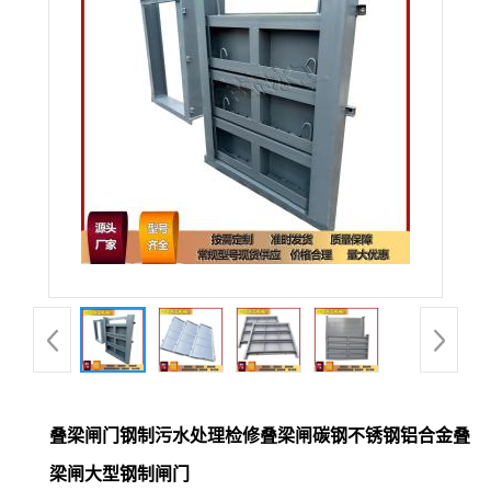
叠梁闸门钢制污水处理检修叠梁闸碳钢不锈钢铝合金叠
梁闸大型钢制闸门