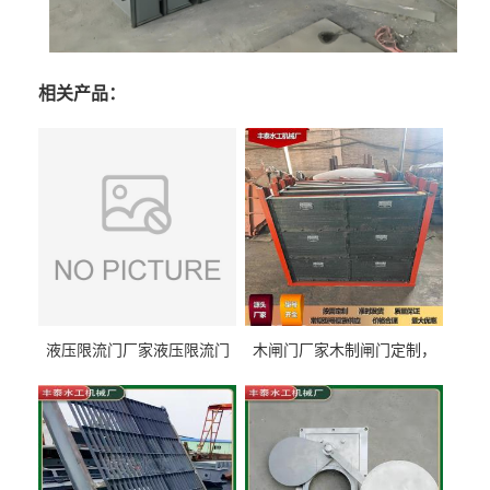
相关产品：
液压限流门厂家液压限流门
木闸门厂家木制闸门定制，
价格液压限流门用于水利丰
木制闸门规格丰泰匠心制造
泰制造
型号齐全