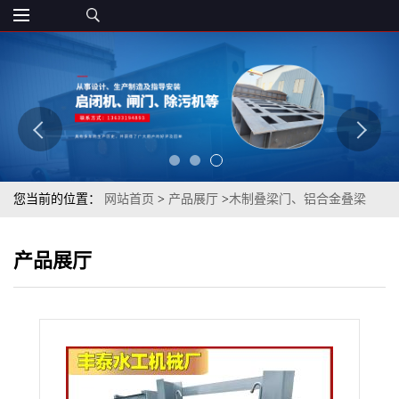
您当前的位置：
网站首页
>
产品展厅
>
木制叠梁门、铝合金叠梁
门、不锈钢叠梁门
>
叠梁闸门钢制污水处理检修叠梁闸碳钢不锈钢铝
产品展厅
合金叠梁闸大型钢制闸门