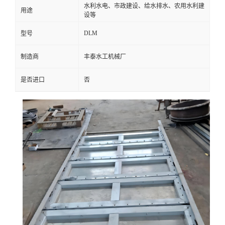
水利水电、市政建设、给水排水、农用水利建
用途
设等
DLM
型号
制造商
丰泰水工机械厂
是否进口
否