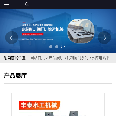
您当前的位置：
网站首页
>
产品展厅
>
钢制闸门系列
>
水库电站平
面钢制闸门 钢坝闸门焊接钢闸门水利定轮滑动钢制闸门
产品展厅