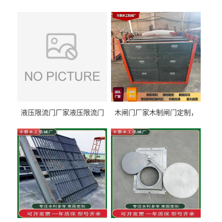
液压限流门厂家液压限流门
木闸门厂家木制闸门定制，
价格液压限流门用于水利丰
木制闸门规格丰泰匠心制造
泰制造
型号齐全