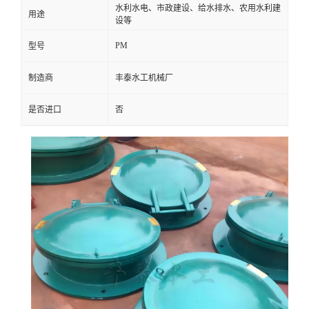
水利水电、市政建设、给水排水、农用水利建
用途
设等
PM
型号
制造商
丰泰水工机械厂
是否进口
否