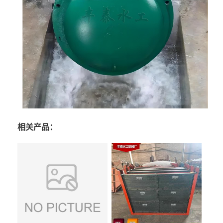
相关产品：