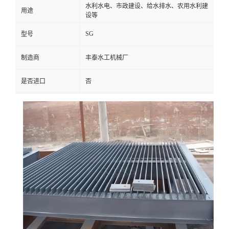
水利水电、市政建设、给水排水、农用水利建
用途
设等
SG
型号
制造商
丰泰水工机械厂
是否进口
否