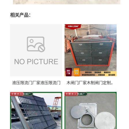
相关产品：
液压限流门厂家液压限流门
木闸门厂家木制闸门定制，
价格液压限流门用于水利丰
木制闸门规格丰泰匠心制造
泰制造
型号齐全