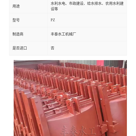
水利水电、市政建设、给水排水、农用水利建
用途
设等
PZ
型号
制造商
丰泰水工机械厂
是否进口
否