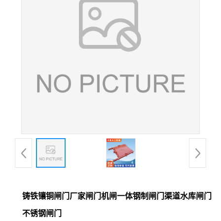
铸铁镶铜闸门厂家闸门机闸一体钢制闸门渠道水库闸门
不锈钢闸门