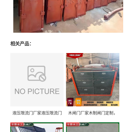
相关产品：
液压限流门厂家液压限流门
木闸门厂家木制闸门定制，
价格液压限流门用于水利丰
木制闸门规格丰泰匠心制造
泰制造
型号齐全