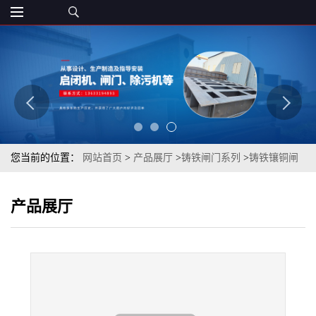
您当前的位置：
网站首页
>
产品展厅
>
铸铁闸门系列
>
铸铁镶铜闸
门厂家闸门机闸一体钢制闸门渠道水库闸门不锈钢闸门
产品展厅