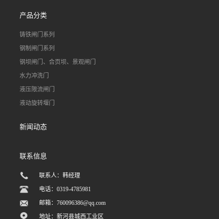
产品分类
铸铁闸门系列
钢制闸门系列
钢坝闸门、合页坝、景观闸门
水力冲洗门
液压限流闸门
液动旋转堰门
新闻动态
联系信息
联系人：韩经理
电话：0319-4785981
邮箱：
760096386@qq.com
地址：新河县城西工业区