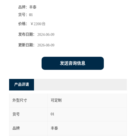
品牌：
丰泰
货号：
01
价格：
￥2200/台
发布日期：
2024-06-09
更新日期：
2026-08-09
发送咨询信息
产品详请
外型尺寸
可定制
01
货号
品牌
丰泰