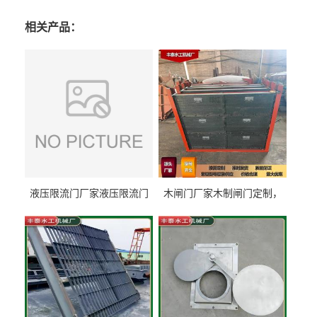
相关产品：
液压限流门厂家液压限流门
木闸门厂家木制闸门定制，
价格液压限流门用于水利丰
木制闸门规格丰泰匠心制造
泰制造
型号齐全