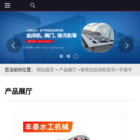
您当前的位置：
网站首页
>
产品展厅
>
卷扬式启闭机系列
>
手摇手
动卷扬式启闭机10t高扬程卷扬机水利QPK固定双吊点启闭机
产品展厅