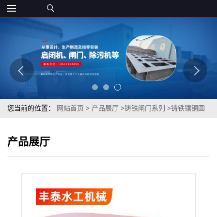
您当前的位置：
网站首页
>
产品展厅
>
铸铁闸门系列
>
铸铁镶铜圆
闸门渠道铸铁闸门方形圆形闸门气动闸门水库启闭机闸门
产品展厅