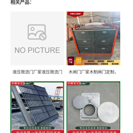
相关产品：
液压限流门厂家液压限流门
木闸门厂家木制闸门定制，
价格液压限流门用于水利丰
木制闸门规格丰泰匠心制造
泰制造
型号齐全