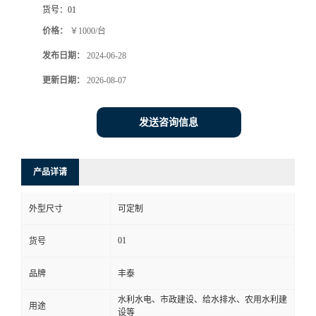
货号：
01
价格：
￥1000/台
发布日期：
2024-06-28
更新日期：
2026-08-07
发送咨询信息
产品详请
外型尺寸
可定制
01
货号
品牌
丰泰
水利水电、市政建设、给水排水、农用水利建
用途
设等