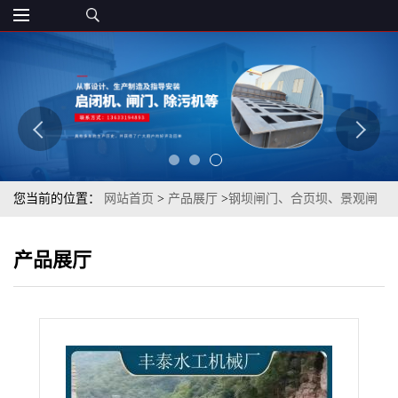
您当前的位置：
网站首页
>
产品展厅
>
钢坝闸门、合页坝、景观闸
门
>
液压钢坝闸门厂家液压景观坝水利自控底轴驱动合页钢坝
产品展厅