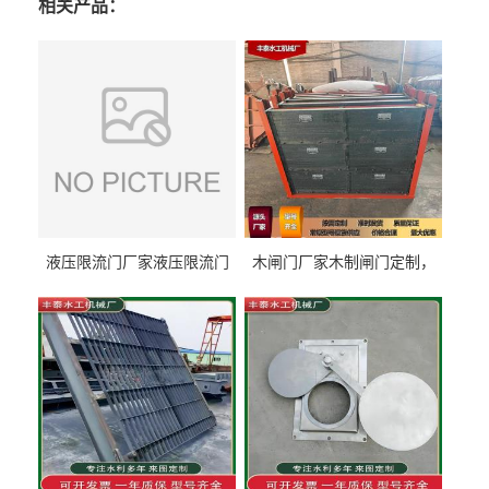
相关产品：
液压限流门厂家液压限流门
木闸门厂家木制闸门定制，
价格液压限流门用于水利丰
木制闸门规格丰泰匠心制造
泰制造
型号齐全