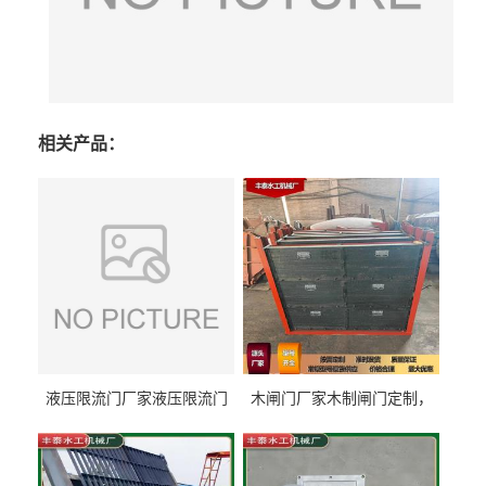
相关产品：
液压限流门厂家液压限流门
木闸门厂家木制闸门定制，
价格液压限流门用于水利丰
木制闸门规格丰泰匠心制造
泰制造
型号齐全