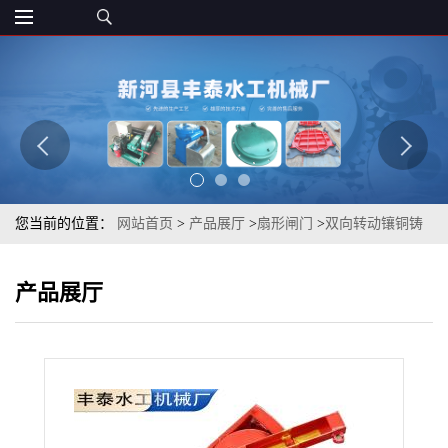
您当前的位置：
网站首页
>
产品展厅
>
扇形闸门
>
双向转动镶铜铸
铁闸门泄洪管道双孔转动阀斜拉式不锈钢扇形闸门
产品展厅