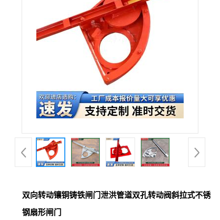
双向转动镶铜铸铁闸门泄洪管道双孔转动阀斜拉式不锈
钢扇形闸门