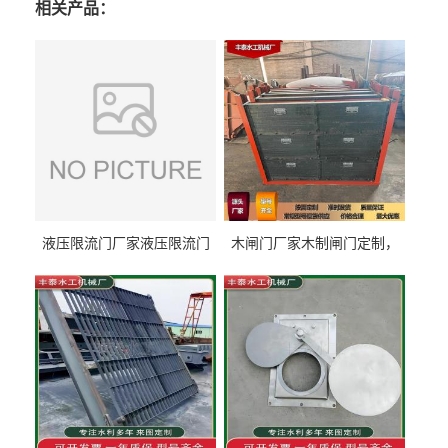
相关产品：
液压限流门厂家液压限流门
木闸门厂家木制闸门定制，
价格液压限流门用于水利丰
木制闸门规格丰泰匠心制造
泰制造
型号齐全