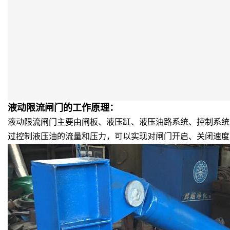
液动限流闸门的工作原理
：
液动限流闸门主要由闸板、液压缸、液压油路系统、控制系统
过控制液压油的流量和压力，可以实现对闸门开启、关闭速度