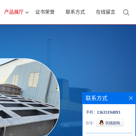
产品展厅
证书荣誉
联系方式
在线留言
联系方式
手机：
13633194893
Q Q：