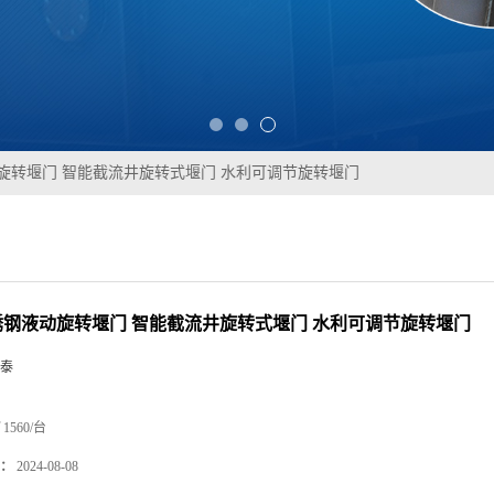
动旋转堰门 智能截流井旋转式堰门 水利可调节旋转堰门
不锈钢液动旋转堰门 智能截流井旋转式堰门 水利可调节旋转堰门
泰
1560/台
：
2024-08-08