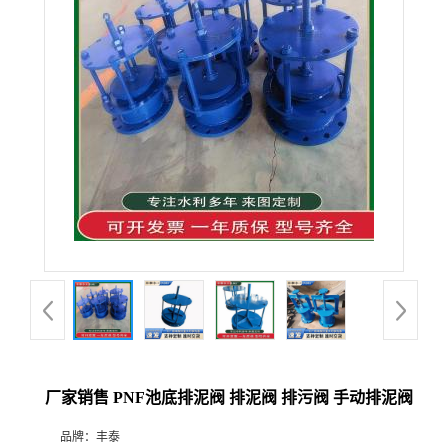
厂家销售 PNF池底排泥阀 排泥阀 排污阀 手动排泥阀
品牌：
丰泰