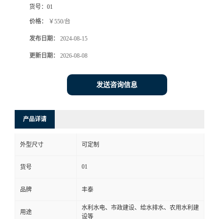
货号：
01
价格：
￥550/台
发布日期：
2024-08-15
更新日期：
2026-08-08
发送咨询信息
产品详请
外型尺寸
可定制
01
货号
品牌
丰泰
水利水电、市政建设、给水排水、农用水利建
用途
设等