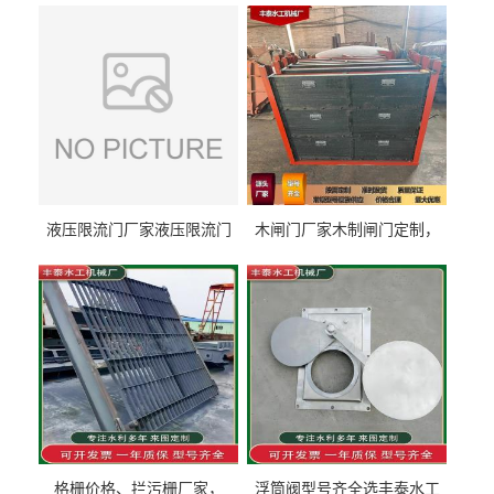
液压限流门厂家液压限流门
木闸门厂家木制闸门定制，
价格液压限流门用于水利丰
木制闸门规格丰泰匠心制造
泰制造
型号齐全
格栅价格、拦污栅厂家，
浮筒阀型号齐全选丰泰水工