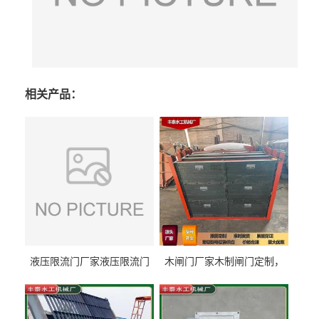
相关产品：
液压限流门厂家液压限流门
木闸门厂家木制闸门定制，
价格液压限流门用于水利丰
木制闸门规格丰泰匠心制造
泰制造
型号齐全