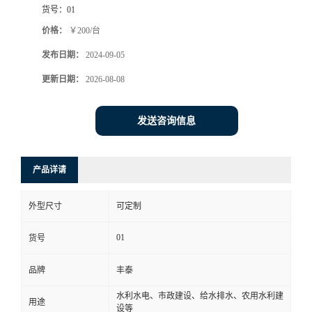
货号：
01
价格：
￥200/台
发布日期：
2024-09-05
更新日期：
2026-08-08
发送咨询信息
产品详请
外型尺寸
可定制
01
货号
品牌
丰泰
水利水电、市政建设、给水排水、农用水利建
用途
设等