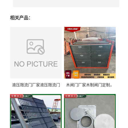
相关产品：
液压限流门厂家液压限流门
木闸门厂家木制闸门定制，
价格液压限流门用于水利丰
木制闸门规格丰泰匠心制造
泰制造
型号齐全