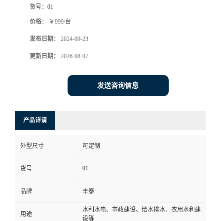
货号：
01
价格：
￥999/台
发布日期：
2024-09-23
更新日期：
2026-08-07
发送咨询信息
产品详请
外型尺寸
可定制
01
货号
品牌
丰泰
水利水电、市政建设、给水排水、农用水利建
用途
设等