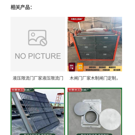
相关产品：
液压限流门厂家液压限流门
木闸门厂家木制闸门定制，
价格液压限流门用于水利丰
木制闸门规格丰泰匠心制造
泰制造
型号齐全