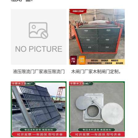
液压限流门厂家液压限流门
木闸门厂家木制闸门定制，
价格液压限流门用于水利丰
木制闸门规格丰泰匠心制造
泰制造
型号齐全