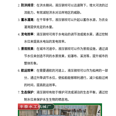
2.
防洪排涝
：在洪水期间，液压钢坝可以迅速降下，增大河流的过
流能力，有效减轻洪水对沿岸地区的威胁。
3.
蓄水灌溉
：在干旱季节，液压钢坝可以升起以蓄存水源，为农业
灌溉提供充足的水量。
4.
发电效率
：液压钢坝可用于水电站的调节池或尾水渠，通过控制
水位来提高水电站的发电效率。
5.
景观效果
：在城市河道中，液压钢坝可以作为景观设施，通过调
节水位来创造不同的水景效果，如瀑布、溪流等，提升城市的
整体形象。
6.
航运效率
：在需要通航的河道上，液压钢坝可以作为船闸的一部
分，通过升降调节水位，使船舶能够顺利通行，减少船舶过闸
的时间，提高航运效率。
7.
生态保护
：液压钢坝有助于维护河流或湖泊的生态平衡，通过控
制水位来保护水生生物的栖息地。