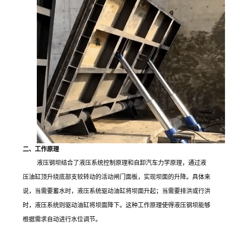
二、工作原理
液压钢坝结合了液压系统控制原理和自卸汽车力学原理，通过液
压油缸顶升绕底部支较转动的活动闸门面板，实现坝面的升降。具体来
说，当需要蓄水时，液压系统驱动油缸将坝面升起；当需要排洪或行洪
时，液压系统则驱动油缸将坝面降下。这种工作原理使得液压钢坝能够
根据需求自动进行水位调节。