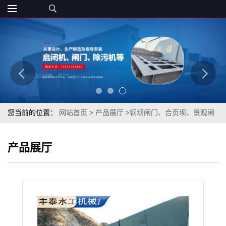
您当前的位置：
网站首页
>
产品展厅
>
钢坝闸门、合页坝、景观闸
门
>
液压钢坝：提升水电站效率与航运能力的利器
产品展厅