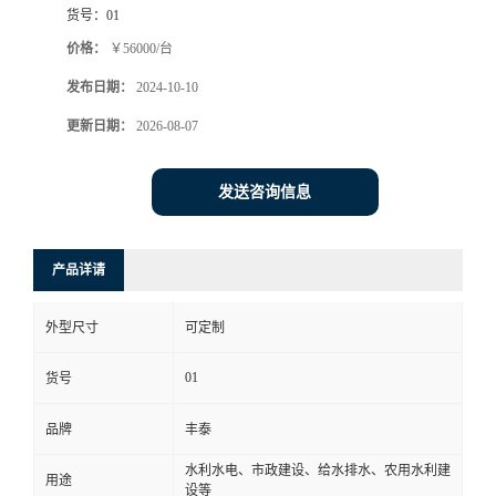
货号：
01
价格：
￥56000/台
发布日期：
2024-10-10
更新日期：
2026-08-07
发送咨询信息
产品详请
外型尺寸
可定制
01
货号
品牌
丰泰
水利水电、市政建设、给水排水、农用水利建
用途
设等