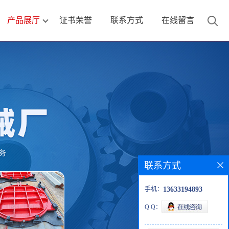
产品展厅
证书荣誉
联系方式
在线留言
联系方式
手机：
13633194893
Q Q：