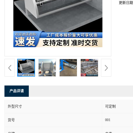
更新日期
产品详请
外型尺寸
可定制
001
货号