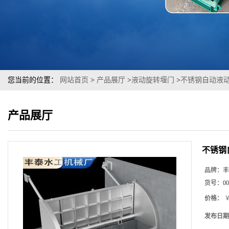
您当前的位置：
网站首页
>
产品展厅
>
液动旋转堰门
>
不锈钢自动液
产品展厅
不锈钢
品牌：
丰
货号：
00
价格：
￥
发布日期