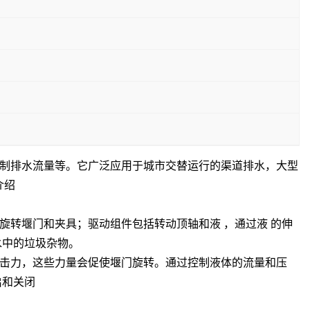
制排水流量等。它广泛应用于城市交替运行的渠道排水，大型
介绍
旋转堰门和夹具；驱动组件包括转动顶轴和液 ，通过液 的伸
水中的垃圾杂物
。
击力，这些力量会促使堰门旋转。通过控制液体的流量和压
启和关闭