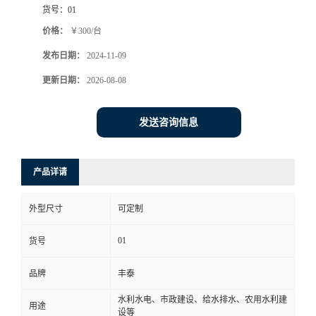
货号：
01
价格：
￥300/台
发布日期：
2024-11-09
更新日期：
2026-08-08
发送咨询信息
产品详请
外型尺寸
可定制
01
货号
品牌
丰泰
水利水电、市政建设、给水排水、农用水利建
用途
设等