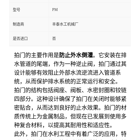
PM
型号
制造商
丰泰水工机械厂
是否进口
否
拍
门的主要作用是
防止外水倒灌
。它安装在排
水管道的尾端，作为一种逆止阀，拍门通过其
设计能够有效阻止外部水流逆流进入管道系
统，从而保护排水系统的正常运行和安全。
拍门的结构包括阀座、阀板、水密封圈和铰链
四部分。这种设计确保了拍门在关闭时能够紧
密贴合，从而达到良好的止水效果。拍门的材
质传统上为金属制品，但现在已发展到使用多
种复合材料，以提高其耐用性和适应性。
此外，拍门在水利工程中有着广泛的应用，特