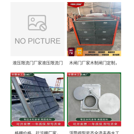
液压限流门厂家液压限流门
木闸门厂家木制闸门定制，
价格液压限流门用于水利丰
木制闸门规格丰泰匠心制造
泰制造
型号齐全
格栅价格、拦污栅厂家，
浮筒阀型号齐全选丰泰水工