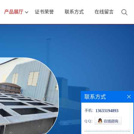
产品展厅
证书荣誉
联系方式
在线留言
联系方式
手机：
13633194893
Q Q：