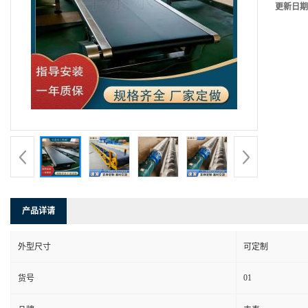
更新日期
产品详请
外型尺寸
可定制
01
货号