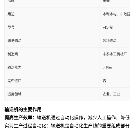
品牌
丰泰
用途
水利水电、市政
型号
可定制
输送物品
各种物品
制造商
丰泰水工机械厂
3-10m
输送能力
是否进口
否
适用领域
农业、工业
输送机
的主要作
用
提高
生产效率
：
输送机通过自动化操作，减少人工操作，降低
实现生产过程自动化
：输送机是自动化生产线的重要组成部分