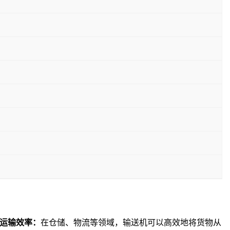
运输效率
：
在
仓储
、物流等领域，输送机可以高效地将货物从