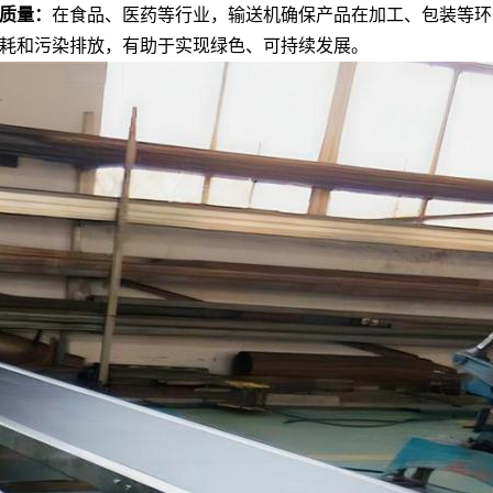
质量
：
在
食品、
医药
等行业，输送机确保产品在加工、包装等环
耗和污染排放，有助于实现绿色、可持续发展。