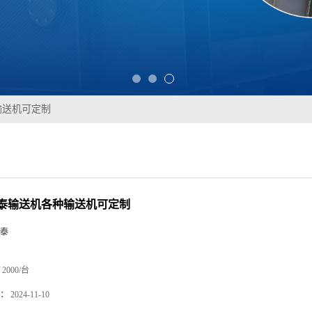
输送机可定制
泰输送机各种输送机可定制
泰
2000/台
：
2024-11-10