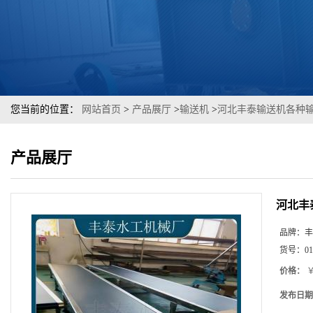
您当前的位置：
网站首页
>
产品展厅
>
输送机
>
河北丰泰输送机各种
产品展厅
河北丰
品牌：
丰
货号：
01
价格：
￥
发布日期