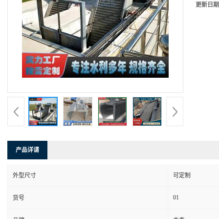
更新日期
产品详请
外型尺寸
可定制
01
货号