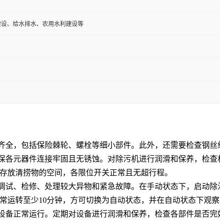
建设、给水排水、农用水利建设等
齐全，包括保险棘轮、螺栓等细小部件。此外，还需要检查钢丝
保各元器件连接牢固且无锈蚀。对除污机进行润滑和保养，检查
存放清捞物的空间，各限位开关正常且无超行程
。
调试、检修、处理较大异物和紧急故障。在手动状态下，启动除
常运转至少
10
分钟，方可切换为自动状态，并在自动状态下观察
设备正常运行。定期对设备进行润滑和保养，检查各部件是否完