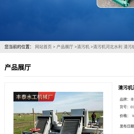
您当前的位置：
网站首页
>
产品展厅
>
清污机
>
清污机河北水利 清污
产品展厅
清污机
品牌：
丰
货号：
01
价格：
￥
发布日期