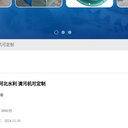
机可定制
河北水利 清污机可定制
泰
3000/台
：
2024-11-10