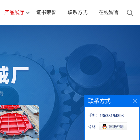
产品展厅
证书荣誉
联系方式
在线留言
联系方式
手机：
13633194893
Q Q：