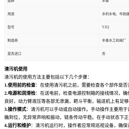
品牌
丰泰
用途
水利水电、市政
YZQ
型号
制造商
丰泰水工机械厂
是否进口
否
清污机使用
清污机的使用方法主要包括以下几个步骤
：
1.
使用前的检查
：在使用清污机之前，需要检查各个部件是否
2.
电源和润滑检
：在送电前，检查电源控制箱的接线情况，确
良好，动力臂液压等各部无渗漏，耙斗平衡，输送机上有足够
3.
操作模式
：清污机可以手动或自动操作。手动操作主要用于
确到位，无异常声响和振动，链条传动平稳。在手动状态下正
4.
运行和维护
：清污机运行时，操作者应常规巡视设备，确保