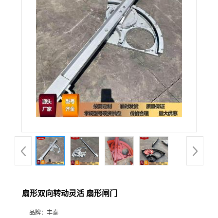
扇形双向转动灵活 扇形闸门
品牌：
丰泰