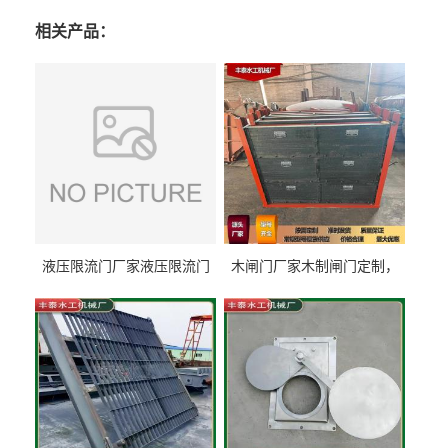
相关产品：
液压限流门厂家液压限流门
木闸门厂家木制闸门定制，
价格液压限流门用于水利丰
木制闸门规格丰泰匠心制造
泰制造
型号齐全