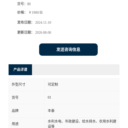
货号：
01
价格：
￥1900/台
发布日期：
2024-11-10
更新日期：
2026-08-06
发送咨询信息
产品详请
外型尺寸
可定制
01
货号
品牌
丰泰
水利水电、市政建设、给水排水、农用水利建
用途
设等