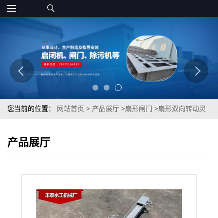
您当前的位置：
网站首页
>
产品展厅
>
扇形闸门
>
扇形双向转动灵
活 扇形闸门
产品展厅