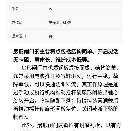
PZ
型号
制造商
丰泰水工机械厂
是否进口
否
扇形闸门的主要特点包括结构简单、开启灵活
无卡阻、寿命长、维护成本低等。
扇形闸门由优质钢板焊接而成，结构简单，
通常采用电液推杆及气缸驱动，运行平稳，故
障率低，可以快速切断料流
。其工作原理是通
过手动或执行机构推动摇杆使扇形闸板沿轴心
旋转开启，物料随即下落；待接料装置满载后
再推动摇杆使扇形闸板复位，关闭截断下落的
物料
?
。
此外，扇形闸门内壁附有耐磨衬板，具有寿