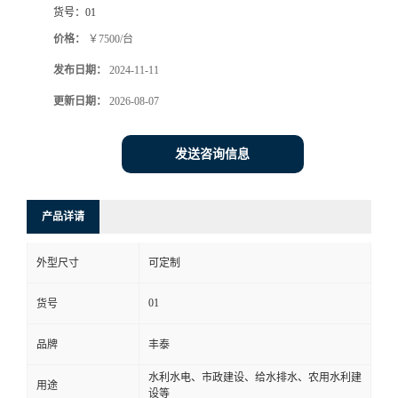
货号：
01
价格：
￥7500/台
发布日期：
2024-11-11
更新日期：
2026-08-07
发送咨询信息
产品详请
外型尺寸
可定制
01
货号
品牌
丰泰
水利水电、市政建设、给水排水、农用水利建
用途
设等