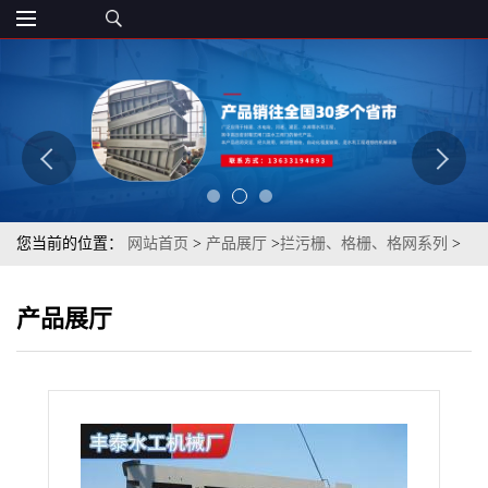
您当前的位置：
网站首页
>
产品展厅
>
拦污栅、格栅、格网系列
>
定制拦污栅不锈钢河北水利
产品展厅