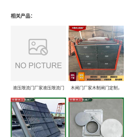
相关产品：
液压限流门厂家液压限流门
木闸门厂家木制闸门定制，
价格液压限流门用于水利丰
木制闸门规格丰泰匠心制造
泰制造
型号齐全