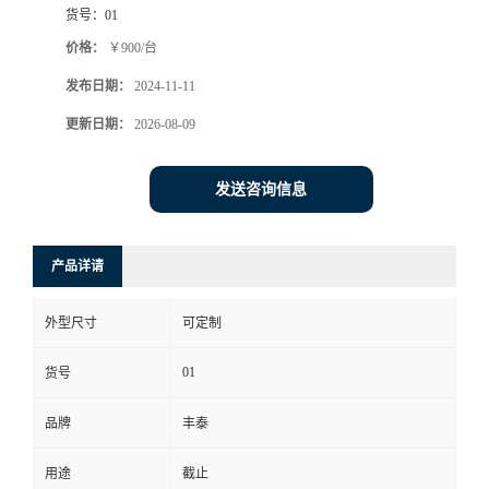
货号：
01
价格：
￥900/台
发布日期：
2024-11-11
更新日期：
2026-08-09
发送咨询信息
产品详请
外型尺寸
可定制
01
货号
品牌
丰泰
用途
截止