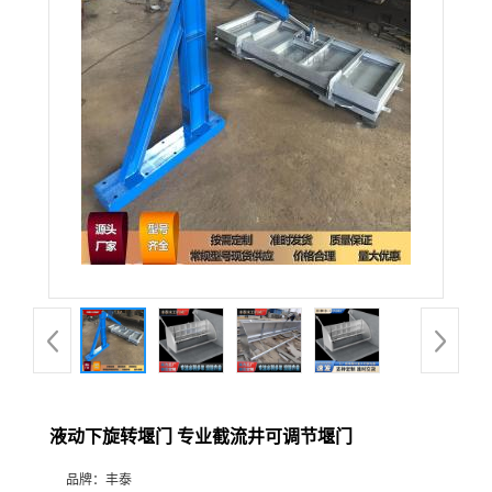
液动下旋转堰门 专业截流井可调节堰门
品牌：
丰泰