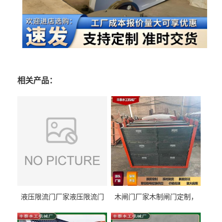
相关产品：
液压限流门厂家液压限流门
木闸门厂家木制闸门定制，
价格液压限流门用于水利丰
木制闸门规格丰泰匠心制造
泰制造
型号齐全