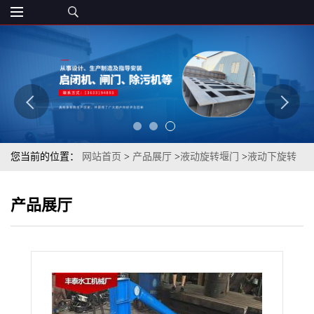
您当前的位置：
网站首页
>
产品展厅
>
液动旋转堰门
>
液动下旋转
堰门 专业截流井可调节堰门
产品展厅